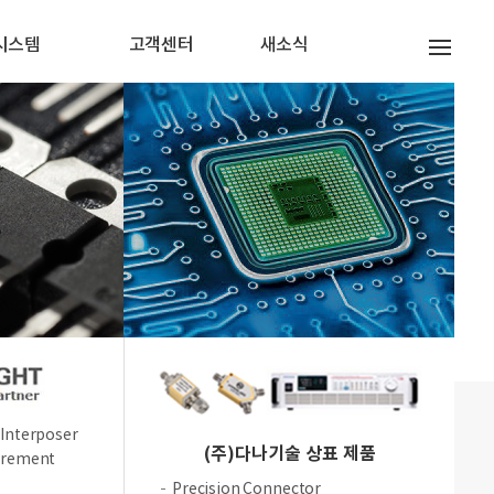
시스템
고객센터
새소식
Interposer
(주)다나기술 상표 제품
urement
Precision Connector