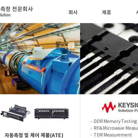
화측정 전문회사
회사
제품
lution
DDR Memory Testing 
RF& Microwave Meas
자동측정 및 제어 제품(ATE)
TDR Measurement