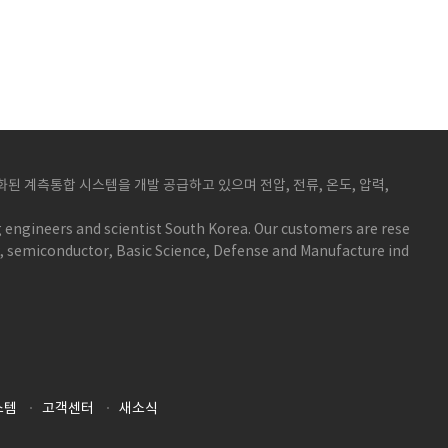
 계측통합 시스템을 개발 공급하고 있으며 전압, 전류, 온도, 압력,
 engineers and scientist South Korea. Our customers are rese
y, semiconductor, Basic Science, Defense and Manufacture ind
스템
고객센터
새소식