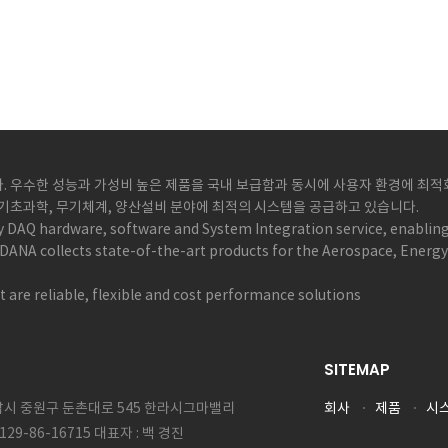
 우수한 성능과 가성비 높은 제품을 국내 보급함과 동시에 사용자 환경에 최적화된
, 기초과학, 무기체계, 양산설비 분야에 최적의 시스템을 공급하고 있습니다.
y DAQ hardware, software and System Integration service, enabling
DANA collects state-of-the-art products for the Aerospace, Energ
 are reliable, flexible and cost performance solutions
SITEMAP
성남시 중원구 둔촌대로 545 한라시그마밸리
회사
제품
시
129-86-16715 대표자 : 백 경진