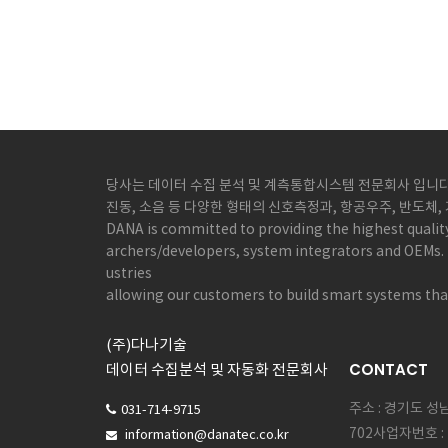
당사는 데이터 수집 분석 및 계측통합시스템 전문회사 입니다.
진동, 소음 등 다양한 형태의 신호측정과, 항공우주, 반도체
DANA is committed to providing the highest qualit
archers/developers, system integrators and OEMs. 
ustries
allowing our customers to build smart systems that
(주)다나기술
CONTACT
데이터 수집분석 및 자동화 전문회사
주소 : 경기도 
031-714-9715
702사업자번호 : 
information@danatec.co.kr