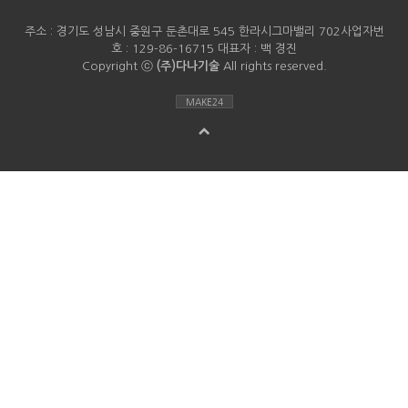
주소 : 경기도 성남시 중원구 둔촌대로 545 한라시그마밸리 702사업자번
호 : 129-86-16715 대표자 : 백 경진
Copyright ⓒ
(주)다나기술
All rights reserved.
MAKE24